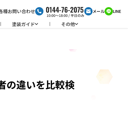
各種お問い合わせ
メール
LINE
塗装ガイド
その他
者の違いを比較検