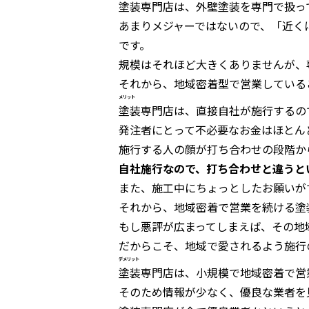
塗装専門店は、外壁塗装を専門で扱っ
あまりメジャーではないので、「近く
です。
規模はそれほど大きくありませんが、
それから、地域密着型で営業している
メリット
塗装専門店は、直接自社が施行するの
発注者にとって不必要なお金はほとん
施行する人の顔が打ち合わせの段階か
自社施行なので、打ち合わせと違うと
また、施工中にちょっとしたお願いが
それから、地域密着で営業を続ける塗
もし悪評が広まってしまえば、その地
だからこそ、地域で愛されるよう施行
デメリット
塗装専門店は、小規模で地域密着で営
そのため情報が少なく、優良な業者を