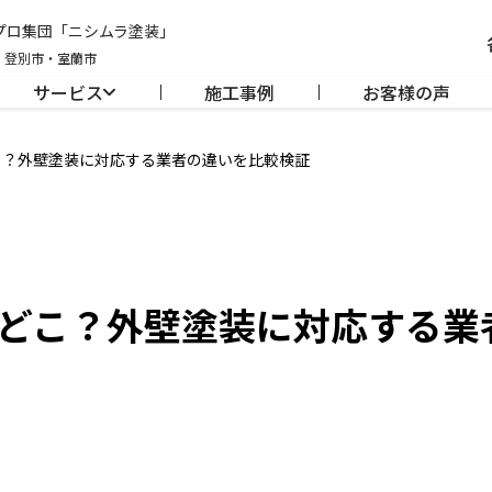
のプロ集団「ニシムラ塗装」
・登別市・室蘭市
サービス
施工事例
お客様の声
こ？外壁塗装に対応する業者の違いを比較検証
どこ？外壁塗装に対応する業