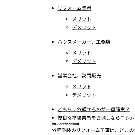
リフォーム業者
メリット
デメリット
ハウスメーカー、工務店
メリット
デメリット
営業会社、訪問販売
メリット
デメリット
どちらに依頼するのが一番確実？
優良な塗装業者をお探しならニシム
業者ごとの特徴を知る必要性
外壁塗装のリフォーム工事は、どこの