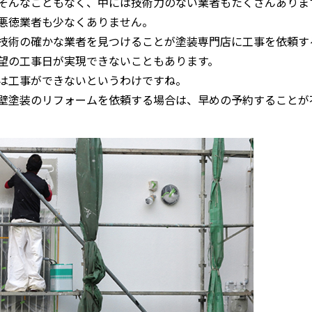
そんなこともなく、中には技術力のない業者もたくさんありま
悪徳業者も少なくありません。
技術の確かな業者を見つけることが塗装専門店に工事を依頼す
望の工事日が実現できないこともあります。
は工事ができないというわけですね。
壁塗装のリフォームを依頼する場合は、早めの予約することが