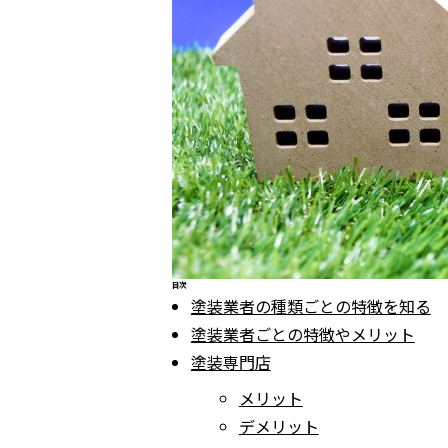
目次
塗装業者の種類ごとの特徴を知る
塗装業者ごとの特徴やメリット
塗装専門店
メリット
デメリット