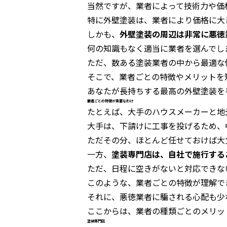
当然ですが、業者によって技術力や価
特に外壁塗装は、業者により価格に大
しかも、
外壁塗装の周辺は非常に悪徳
何の知識もなく適当に業者を選んでし
ただ、数ある塗装業者の中から最適な
そこで、業者ごとの特徴やメリットを
あなたが長持ちする最高の外壁塗装を
業者ごとの特徴が重要なわけ
たとえば、大手のハウスメーカーと地
大手は、下請けに工事を投げるため、
ただその分、ほとんど任せておけば大
一方、
塗装専門店は、自社で施行する
ただ、日程に空きがないと対応できな
このような、業者ごとの特徴が理解で
それに、悪徳業者に騙される心配も少
ここからは、業者の種類ごとのメリッ
塗装専門店