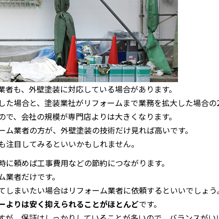
業者も、外壁塗装に対応している場合があります。
した場合と、塗装業社がリフォームまで業務を拡大した場合の
ので、会社の規模が専門店よりは大きくなります。
ーム業者の方が、外壁塗装の技術だけ見れば高いです。
も注目してみるといいかもしれません。
時に頼めば工事費用などの節約につながります。
ム業者だけです。
てしまいたい場合はリフォーム業者に依頼するといいでしょう
ーよりは安く抑えられることがほとんど
です。
すが、保証はしっかりしていることが多いので、バランスがい