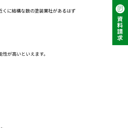
近くに結構な数の塗装業社があるはず
。
能性が高いといえます。