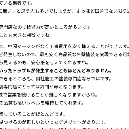
ている業者です。
に無い」と思う人も多いでしょうが、よっぽど田舎でない限り
専門店なので技術力が高いところが多いです。
ことも大きな特徴ですね。
で、中間マージンがなく工事費用を安く抑えることができます
ど発生しないので、最も安く高品質な外壁塗装を実現できる可
ら見えるのも、安心感を与えてくれますね。
いったトラブルが発生することもほとんどありません。
できるところも、自社施工の塗装専門店ならではです。
装専門店にとっては評判が命となります。
域で営業を続けることが難しくなりますからね。
の品質も高いレベルを維持してくれます。
業していることがほとんどです。
見つけるのが難しいといったデメリットがあります。