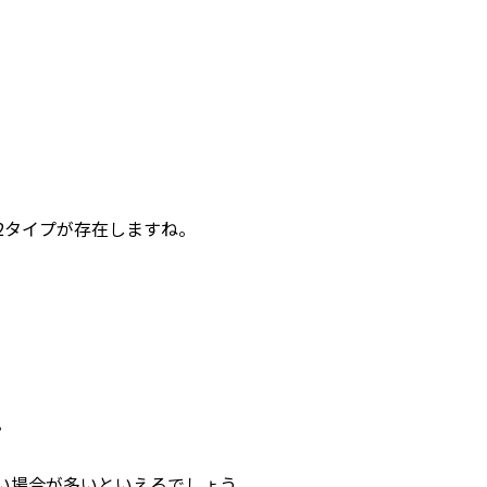
2タイプが存在しますね。
。
い場合が多いといえるでしょう。