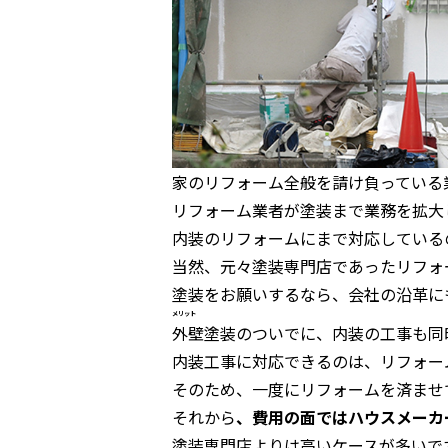
家のリフォーム全般を請け負っている
リフォーム業者が塗装まで業務を拡大
内装のリフォームにまで対応している
当然、元々塗装専門店であったリフォ
塗装をお願いするなら、会社の沿革に
メリット
外壁塗装のついでに、内装の工事も同
内装工事に対応できるのは、リフォー
そのため、一度にリフォームを済ませ
それから
、費用の面ではハウスメーカ
塗装専門店よりは高いケースが多いで