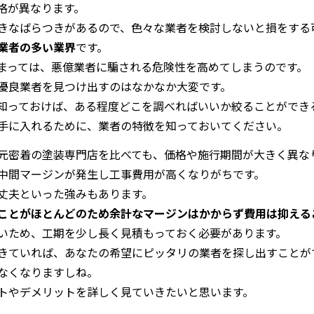
格が異なります。
きなばらつきがあるので、色々な業者を検討しないと損をする
業者の多い業界
です。
まっては、悪億業者に騙される危険性を高めてしまうのです。
優良業者を見つけ出すのはなかなか大変です。
知っておけば、ある程度どこを調べればいいか絞ることができ
手に入れるために、業者の特徴を知っておいてください。
元密着の塗装専門店を比べても、価格や施行期間が大きく異な
中間マージンが発生し工事費用が高くなりがちです。
丈夫といった強みもあります。
ことがほとんどのため余計なマージンはかからず費用は抑える
いため、工期を少し長く見積もっておく必要があります。
きていれば、あなたの希望にピッタリの業者を探し出すことが
なくなりますしね。
トやデメリットを詳しく見ていきたいと思います。