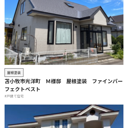
けでなく、外灯やエアコンまで対応してもらえて大変
満足しています！
施工事例もご覧いただけます
屋根塗装
苫小牧市光洋町 Ｍ様邸 屋根塗装 ファインパー
フェクトベスト
#戸建て住宅