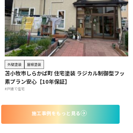
外壁塗装
屋根塗装
苫小牧市しらかば町 住宅塗装 ラジカル制御型フッ
素プラン安心【10年保証】
#戸建て住宅
施工事例をもっと見る