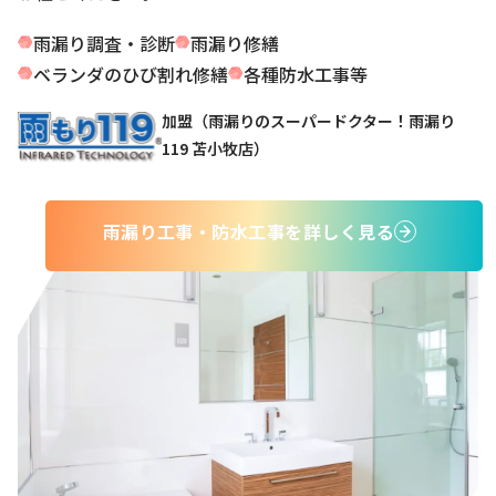
雨漏り調査・診断
雨漏り修繕
ベランダのひび割れ修繕
各種防水工事
等
加盟（雨漏りのスーパードクター！雨漏り
119 苫小牧店）
雨漏り工事・防水工事を詳しく見る