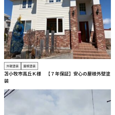
外壁塗装
屋根塗装
苫小牧市高丘Ｋ様 【７年保証】安心の屋根外壁塗
装