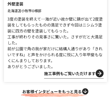
外壁塗装
北海道苫小牧市
O様邸
3度の塗装を終えて…海が近い故か壁に錆が出て2度塗
装をしてもらったものの満足できず今回はニシムラ塗
装に四方の壁を塗装してもらった。
工事が終わりその見事さに驚いた。さすがだと大満足
した。
前が公園で角の我が家だけに結構人通りがあり「きれ
いですね」と声をかけられる度に悦に入り年甲斐もな
くにんまりしております。
ありがとうございました。
施工事例もご覧いただけます
お客様インタビューをもっと見る