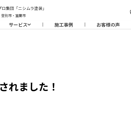
のプロ集団「ニシムラ塗装」
・登別市・室蘭市
サービス
施工事例
お客様の声
されました！