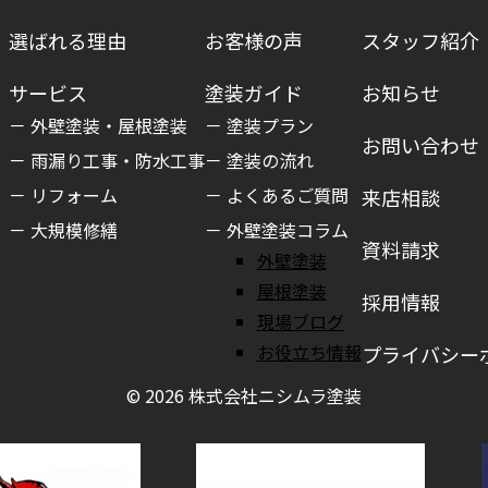
選ばれる理由
お客様の声
スタッフ紹介
サービス
塗装ガイド
お知らせ
外壁塗装・屋根塗装
塗装プラン
お問い合わせ
雨漏り工事・防水工事
塗装の流れ
リフォーム
よくあるご質問
来店相談
大規模修繕
外壁塗装コラム
資料請求
外壁塗装
屋根塗装
採用情報
現場ブログ
お役立ち情報
プライバシー
© 2026 株式会社ニシムラ塗装