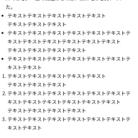
た。
テキストテキストテキストテキストテキスト
テキストテキストテキスト
テキストテキストテキストテキストテキストテキストテ
キストテキストテキストテキストテキストテキスト
テキストテキストテキストテキスト
テキストテキストテキストテキストテキストテキストテ
キストテキスト
テキストテキストテキストテキストテキスト
テキストテキストテキスト
テキストテキストテキストテキストテキストテキストテ
キストテキストテキストテキストテキストテキスト
テキストテキストテキストテキスト
テキストテキストテキストテキストテキストテキストテ
キストテキスト