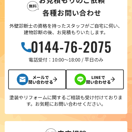
各種お問い合わせ
外壁診断士の資格を持ったスタッフがご自宅に伺い、
建物診断の後、お見積もりいたします。
電話受付：10:00〜18:00 / 平日のみ
メールで
LINEで
問い合わせる
問い合わせる
塗装やリフォームに関するご相談も受け付けておりま
す。
お気軽にお問い合わせください。