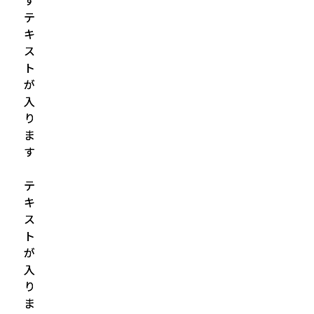
テ
テ
キ
キ
ス
ス
ト
ト
が
が
入
入
り
り
ま
ま
す
す
テ
テ
キ
キ
ス
ス
ト
ト
が
が
入
入
り
り
ま
ま