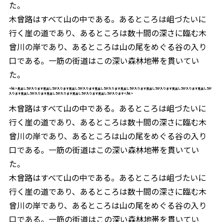
た。
木曾路はすべて山の中である。あるところは岨づたいに
行く崖の道であり、あるところは数十間の深さに臨む木
曾川の岸であり、あるところは山の尾をめぐる谷の入り
口である。一筋の街道はこの深い森林地帯を貫いてい
た。
<h6>見出し5が入ります見出し5が入ります見出し5が入ります見出し5が入ります見出し5が入ります見出し5が入ります見出し5が入ります見出し5が
入ります見出し5が入ります見出し5が入ります見出し5が入ります見出し5が入ります</h6>
木曾路はすべて山の中である。あるところは岨づたいに
行く崖の道であり、あるところは数十間の深さに臨む木
曾川の岸であり、あるところは山の尾をめぐる谷の入り
口である。一筋の街道はこの深い森林地帯を貫いてい
た。
木曾路はすべて山の中である。あるところは岨づたいに
行く崖の道であり、あるところは数十間の深さに臨む木
曾川の岸であり、あるところは山の尾をめぐる谷の入り
口である。一筋の街道はこの深い森林地帯を貫いてい