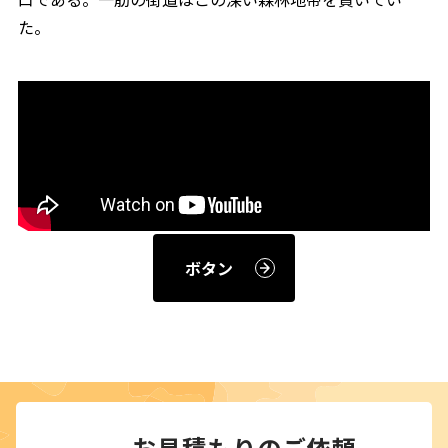
た。
ボタン
お見積もりのご依頼