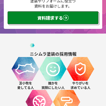
塗装やリフォームに役立つ
資料をお届けします。
資料請求する
ニシムラ塗装の
採用情報
苫小牧を
誰かを
やりがいを
愛してる人
笑顔にしたい人
求めている人