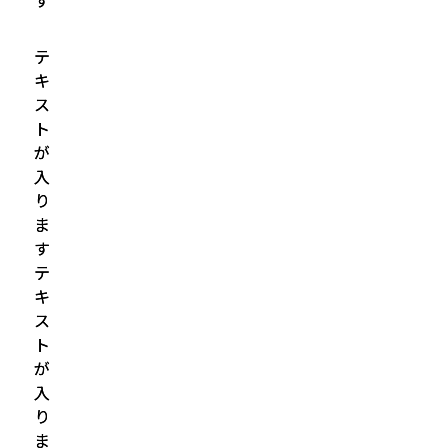
テ
テ
キ
キ
ス
ス
ト
ト
が
が
入
入
り
り
ま
ま
す
す
テ
テ
キ
キ
ス
ス
ト
ト
が
が
入
入
り
り
ま
ま