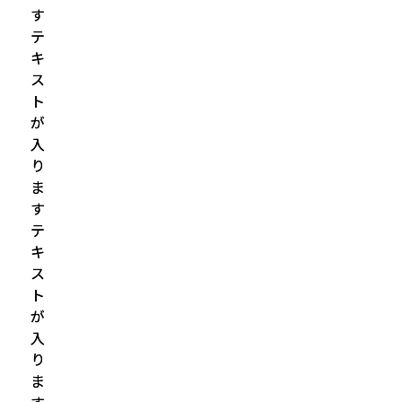
す
す
テ
テ
キ
キ
ス
ス
ト
ト
が
が
入
入
り
り
ま
ま
す
す
テ
テ
キ
キ
ス
ス
ト
ト
が
が
入
入
り
り
ま
ま
す
す