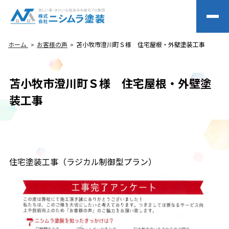
ホーム
お客様の声
苫小牧市澄川町Ｓ様 住宅屋根・外壁塗装工事
苫小牧市澄川町Ｓ様 住宅屋根・外壁塗
装工事
住宅塗装工事（ラジカル制御型プラン）