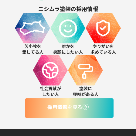
ニシムラ塗装の
採用情報
苫小牧を
誰かを
やりがいを
愛してる人
笑顔にしたい人
求めている人
社会貢献が
塗装に
したい人
興味がある人
採用情報を見る