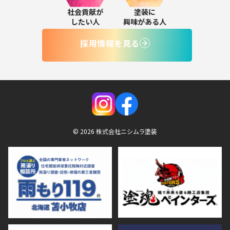
社会貢献が
塗装に
したい人
興味がある人
採用情報を見る
© 2026 株式会社ニシムラ塗装