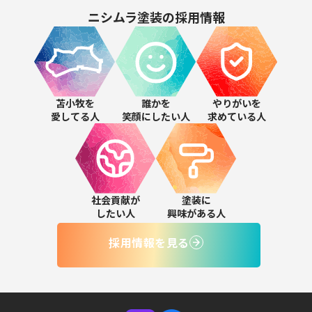
ニシムラ塗装の
採用情報
苫小牧を
誰かを
やりがいを
愛してる人
笑顔にしたい人
求めている人
社会貢献が
塗装に
したい人
興味がある人
採用情報を見る