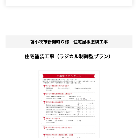
苫小牧市新開町Ｇ様 住宅屋根塗装工事
住宅塗装工事（ラジカル制御型プラン）