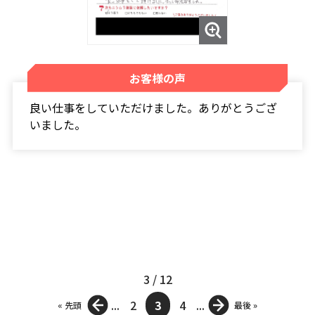
お客様の声
良い仕事をしていただけました。ありがとうござ
いました。
3 / 12
...
2
3
4
...
« 先頭
最後 »