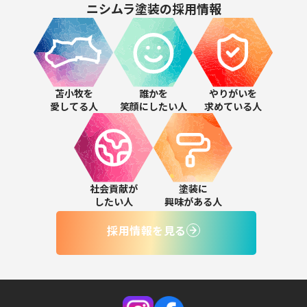
ニシムラ塗装の
採用情報
苫小牧を
誰かを
やりがいを
愛してる人
笑顔にしたい人
求めている人
社会貢献が
塗装に
したい人
興味がある人
採用情報を見る