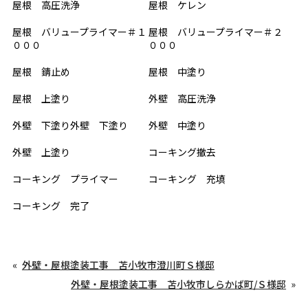
屋根 高圧洗浄
屋根 ケレン
屋根 バリュープライマー＃１
屋根 バリュープライマー＃２
０００
０００
屋根 錆止め
屋根 中塗り
屋根 上塗り
外壁 高圧洗浄
外壁 下塗り外壁 下塗り
外壁 中塗り
外壁 上塗り
コーキング撤去
コーキング プライマー
コーキング 充填
コーキング 完了
外壁・屋根塗装工事 苫小牧市澄川町Ｓ様邸
外壁・屋根塗装工事 苫小牧市しらかば町/Ｓ様邸