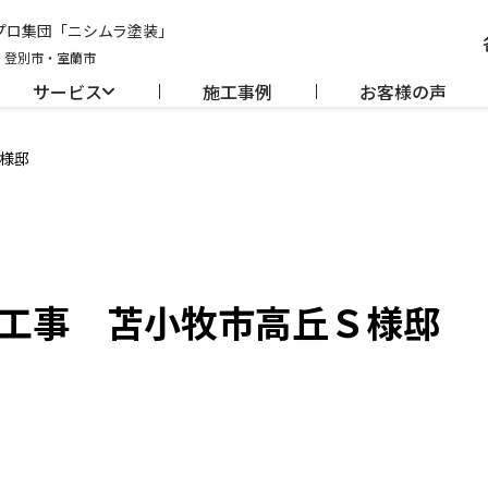
のプロ集団「ニシムラ塗装」
・登別市・室蘭市
サービス
施工事例
お客様の声
様邸
工事 苫小牧市高丘Ｓ様邸