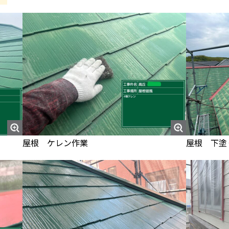
屋根 ケレン作業
屋根 下塗