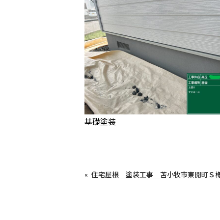
基礎塗装
住宅屋根 塗装工事 苫小牧市東開町Ｓ