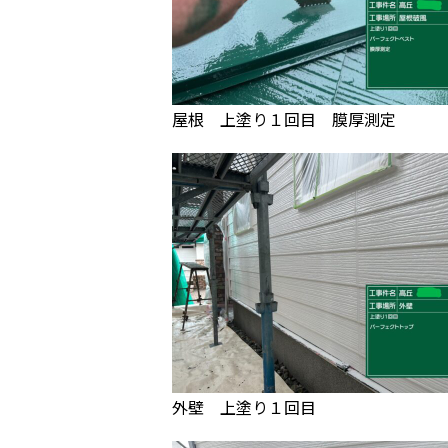
屋根 上塗り１回目 膜厚測定
外壁 上塗り１回目