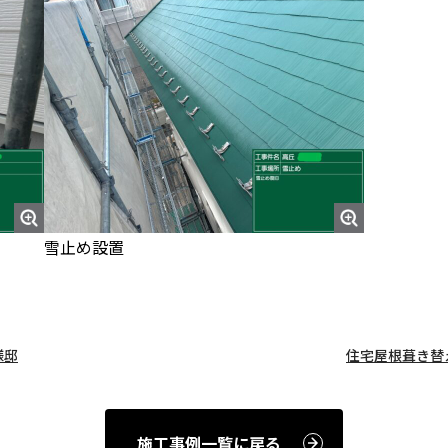
雪止め設置
様邸
住宅屋根葺き替
施工事例一覧に戻る