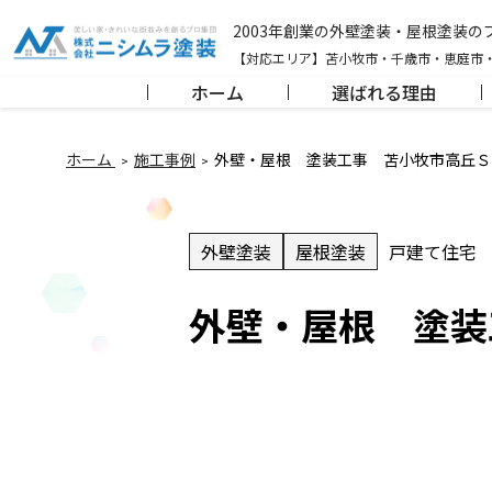
2003年創業の外壁塗装・屋根塗装
【対応エリア】苫小牧市・千歳市・恵庭市
ホーム
選ばれる理由
ホーム
施工事例
外壁・屋根 塗装工事 苫小牧市高丘Ｓ
外壁塗装
屋根塗装
戸建て住宅
外壁・屋根 塗装