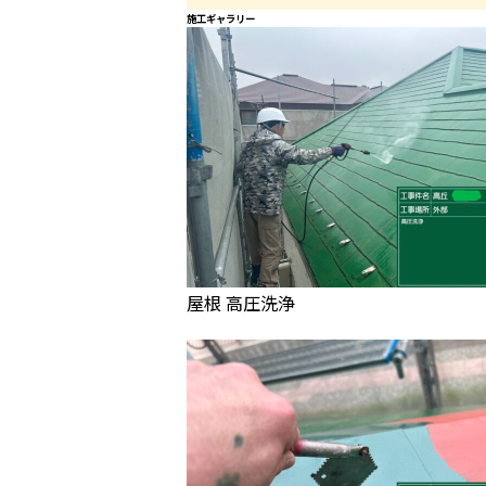
施工ギャラリー
屋根 高圧洗浄