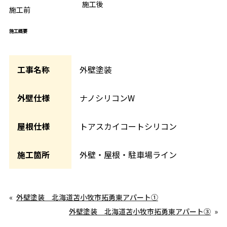
BEFORE
施工後
AFTER
施工前
施工概要
工事名称
外壁塗装
外壁仕様
ナノシリコンW
屋根仕様
トアスカイコートシリコン
施工箇所
外壁・屋根・駐車場ライン
外壁塗装 北海道苫小牧市拓勇東アパート①
外壁塗装 北海道苫小牧市拓勇東アパート③