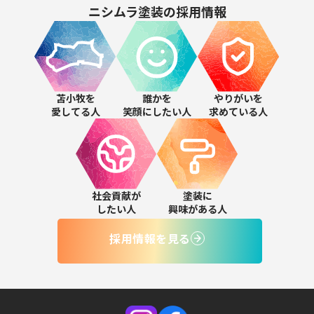
ニシムラ塗装の
採用情報
苫小牧を
誰かを
やりがいを
愛してる人
笑顔にしたい人
求めている人
社会貢献が
塗装に
したい人
興味がある人
採用情報を見る