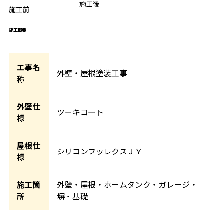
BEFORE
施工後
AFTER
施工前
施工概要
工事名
外壁・屋根塗装工事
称
外壁仕
ツーキコート
様
屋根仕
シリコンフッレクスＪＹ
様
施工箇
外壁・屋根・ホームタンク・ガレージ・
所
塀・基礎