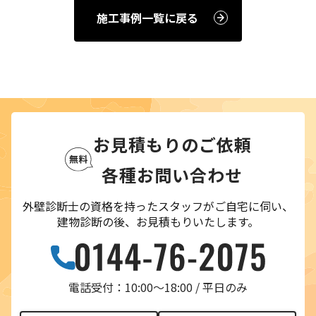
施工事例一覧に戻る
お見積もりのご依頼
各種お問い合わせ
外壁診断士の資格を持ったスタッフがご自宅に伺い、
建物診断の後、お見積もりいたします。
電話受付：10:00〜18:00 / 平日のみ