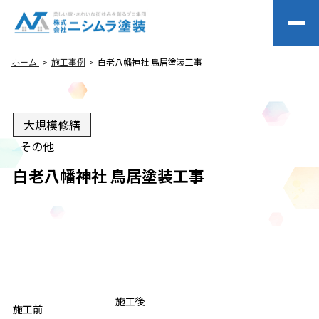
ホーム
施工事例
白老八幡神社 鳥居塗装工事
大規模修繕
その他
白老八幡神社 鳥居塗装工事
BEFORE
施工後
AFTER
施工前