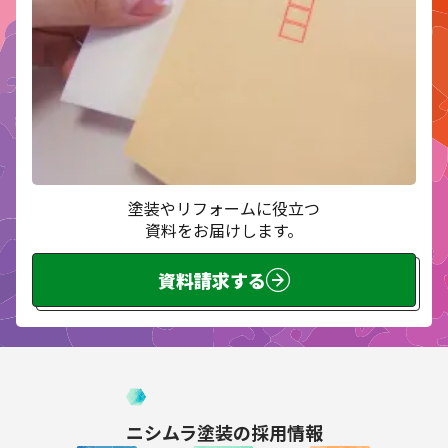
塗装やリフォームに役立つ
資料をお届けします。
資料請求する
ニシムラ塗装の
採用情報