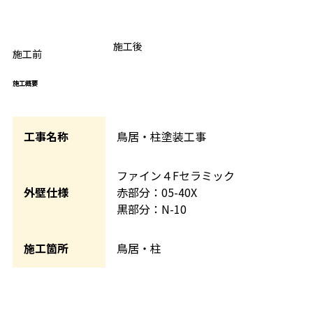
BEFORE
施工後
AFTER
施工前
施工概要
工事名称
鳥居・柱塗装工事
ファイン４Fセラミック
外壁仕様
赤部分：05-40X
黒部分：N-10
施工箇所
鳥居・柱