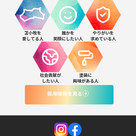
苫小牧を
誰かを
やりがいを
愛してる人
笑顔にしたい人
求めている人
社会貢献が
塗装に
したい人
興味がある人
採用情報を見る