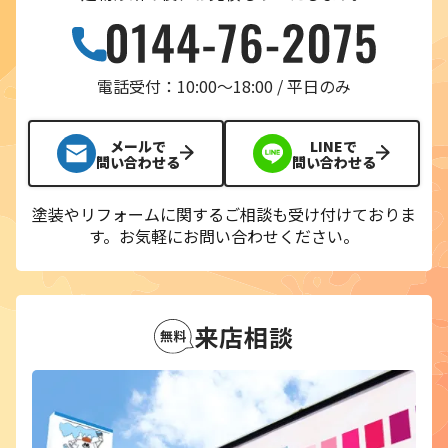
電話受付：10:00〜18:00 / 平日のみ
メールで
LINEで
問い合わせる
問い合わせる
塗装やリフォームに関するご相談も受け付けておりま
す。
お気軽にお問い合わせください。
来店相談