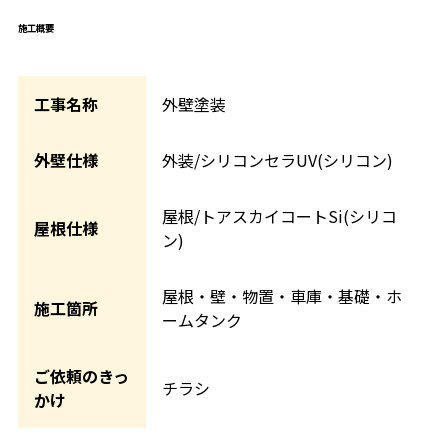
施工概要
工事名称
外壁塗装
外壁仕様
外装/シリコンセラUV(シリコン)
屋根/トアスカイコートSi(シリコ
屋根仕様
ン)
屋根・壁・物置・車庫・基礎・ホ
施工箇所
ームタンク
ご依頼のきっ
チラシ
かけ