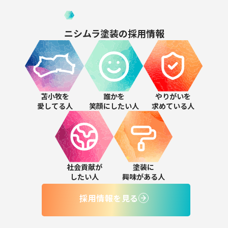
ニシムラ塗装の
採用情報
苫小牧を
誰かを
やりがいを
愛してる人
笑顔にしたい人
求めている人
社会貢献が
塗装に
したい人
興味がある人
採用情報を見る