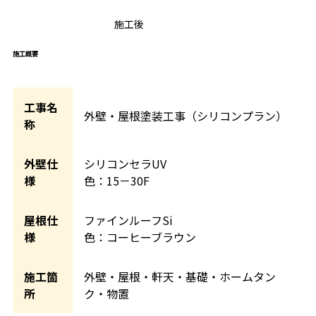
施工後
AFTER
施工概要
工事名
外壁・屋根塗装工事（シリコンプラン）
称
外壁仕
シリコンセラUV
様
色：15－30F
屋根仕
ファインルーフSi
様
色：コーヒーブラウン
施工箇
外壁・屋根・軒天・基礎・ホームタン
所
ク・物置