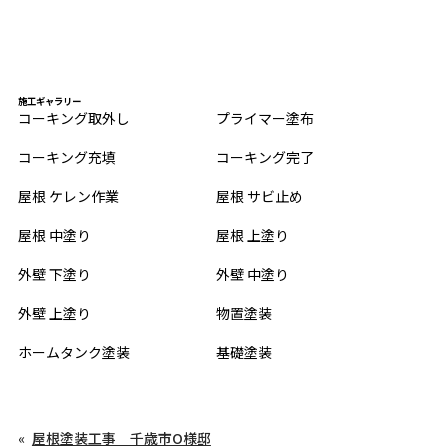
施工ギャラリー
コーキング取外し
プライマー塗布
コーキング充填
コーキング完了
屋根 ケレン作業
屋根 サビ止め
屋根 中塗り
屋根 上塗り
外壁 下塗り
外壁 中塗り
外壁 上塗り
物置塗装
ホームタンク塗装
基礎塗装
屋根塗装工事 千歳市O様邸