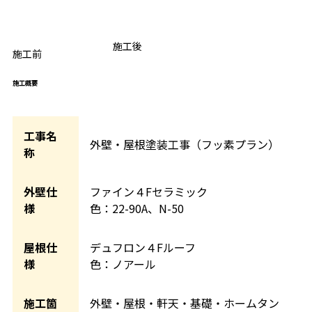
BEFORE
施工後
AFTER
施工前
施工概要
工事名
外壁・屋根塗装工事（フッ素プラン）
称
外壁仕
ファイン４Fセラミック
様
色：22-90A、N-50
屋根仕
デュフロン４Fルーフ
様
色：ノアール
施工箇
外壁・屋根・軒天・基礎・ホームタン