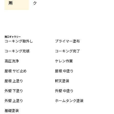
所
ク
施工ギャラリー
コーキング取外し
プライマー塗布
コーキング充填
コーキング完了
高圧洗浄
ケレン作業
屋根 サビ止め
屋根 中塗り
屋根 上塗り
軒天塗装
外壁 下塗り
外壁 中塗り
外壁 上塗り
ホームタンク塗装
基礎塗装