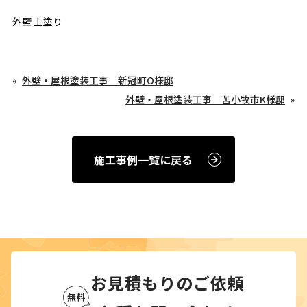
外壁 上塗り
外壁・屋根塗装工事 新冠町O様邸
外壁・屋根塗装工事 苫小牧市K様邸
施工事例一覧に戻る
お見積もりのご依頼