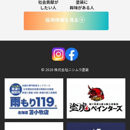
社会貢献が
塗装に
したい人
興味がある人
採用情報を見る
© 2026 株式会社ニシムラ塗装