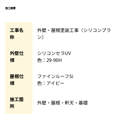
施工概要
工事名
外壁・屋根塗装工事（シリコンプラ
称
ン）
外壁仕
シリコンセラUV
様
色：29-90H
屋根仕
ファインルーフSi
様
色：アイビー
施工箇
外壁・屋根・軒天・基礎
所