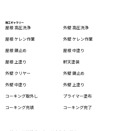
施工ギャラリー
屋根 高圧洗浄
外壁 高圧洗浄
屋根 ケレン作業
外壁 ケレン作業
屋根 錆止め
屋根 中塗り
屋根 上塗り
軒天塗装
外壁 クリヤー
外壁 錆止め
外壁 中塗り
外壁 上塗り
コーキング取外し
プライマー塗布
コーキング充填
コーキング完了