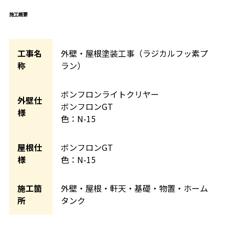
施工概要
工事名
外壁・屋根塗装工事（ラジカルフッ素プ
称
ラン）
ボンフロンライトクリヤー
外壁仕
ボンフロンGT
様
色：N-15
屋根仕
ボンフロンGT
様
色：N-15
施工箇
外壁・屋根・軒天・基礎・物置・ホーム
所
タンク