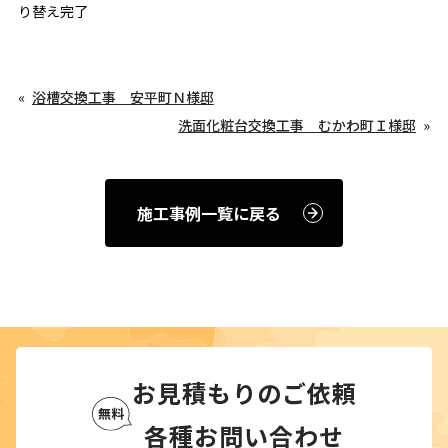
り替え完了
浴槽交換工事 安平町Ｎ様邸
洗面化粧台交換工事 むかわ町Ｉ様邸
施工事例一覧に戻る
お見積もりのご依頼
各種お問い合わせ