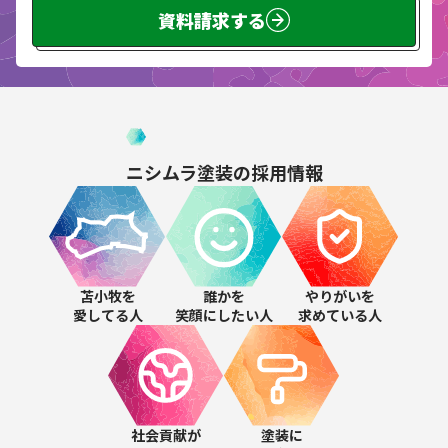
資料請求する
ニシムラ塗装の
採用情報
苫小牧を
誰かを
やりがいを
愛してる人
笑顔にしたい人
求めている人
社会貢献が
塗装に