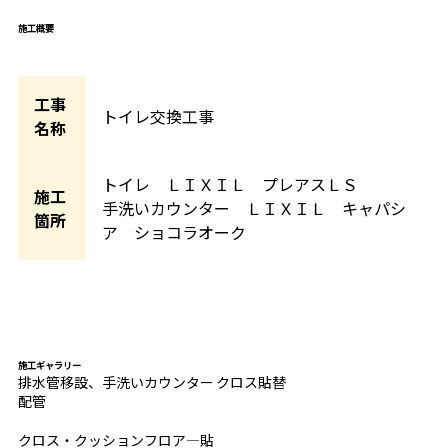
施工概要
工事
トイレ交換工事
名称
トイレ ＬＩＸＩＬ プレアスＬＳ
施工
手洗いカウンター ＬＩＸＩＬ キャパシ
箇所
ア ショコラオーク
施工ギャラリー
排水管移設、手洗いカウンター
クロス貼替
配管
クロス・クッションフロア―貼