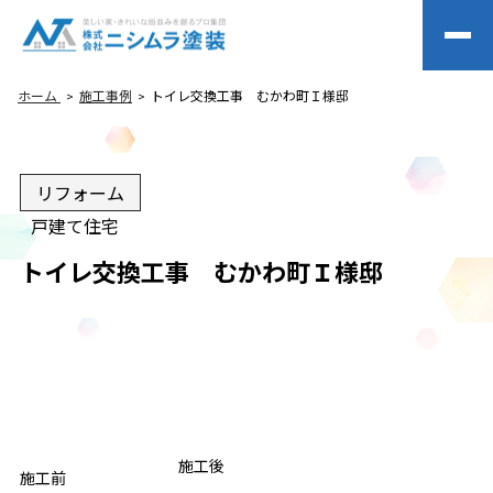
ホーム
施工事例
トイレ交換工事 むかわ町Ｉ様邸
リフォーム
戸建て住宅
トイレ交換工事 むかわ町Ｉ様邸
BEFORE
施工後
AFTER
施工前