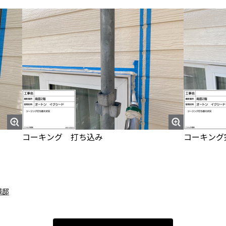
コーキング 打ち込み
コーキング
様邸