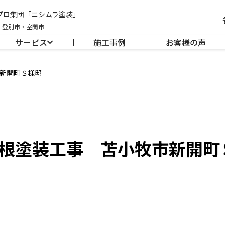
のプロ集団「ニシムラ塗装」
・登別市・室蘭市
サービス
施工事例
お客様の声
新開町Ｓ様邸
根塗装工事 苫小牧市新開町