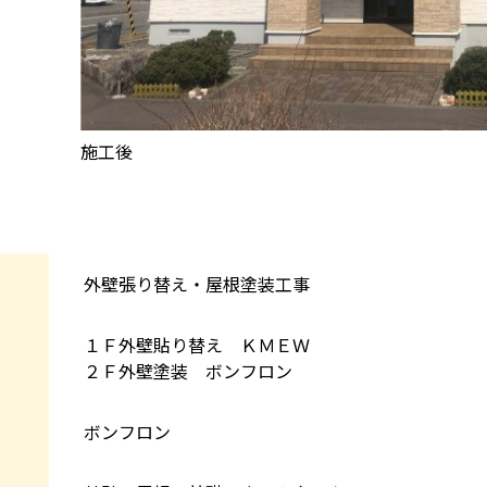
施工後
外壁張り替え・屋根塗装工事
１Ｆ外壁貼り替え ＫＭＥＷ
２Ｆ外壁塗装 ボンフロン
ボンフロン