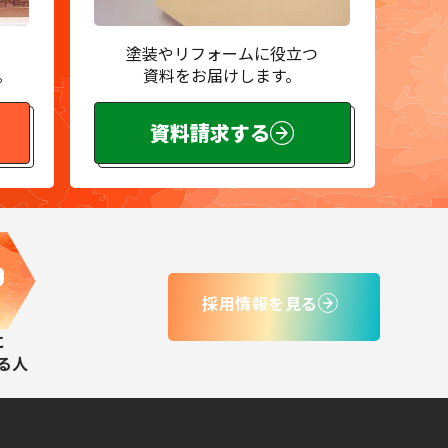
塗装やリフォームに役立つ
。
資料をお届けします。
資料請求する
採用情報を見る
に
る人