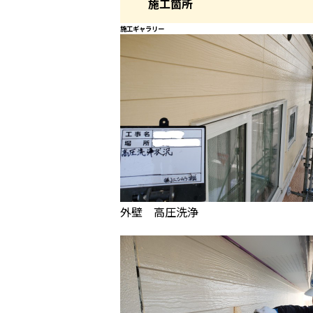
施工箇所
施工ギャラリー
外壁 高圧洗浄