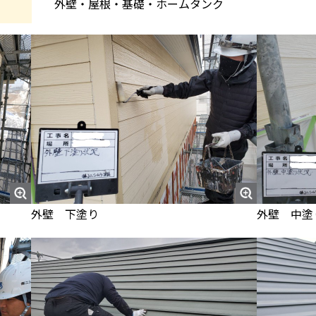
外壁・屋根・基礎・ホームタンク
外壁 下塗り
外壁 中塗