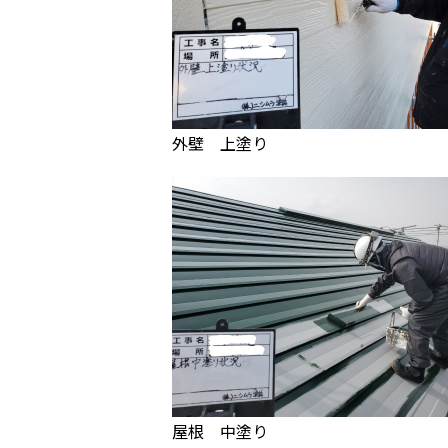
外壁 上塗り
屋根 中塗り