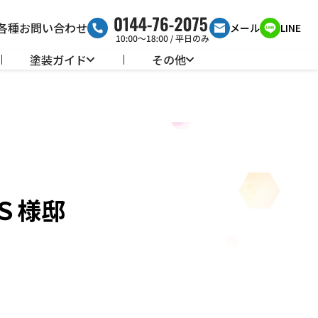
各種お問い合わせ
メール
LINE
塗装ガイド
その他
Ｓ様邸