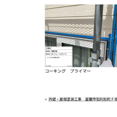
コーキング プライマー
外壁・屋根塗装工事 室蘭市知利別町Ｆ