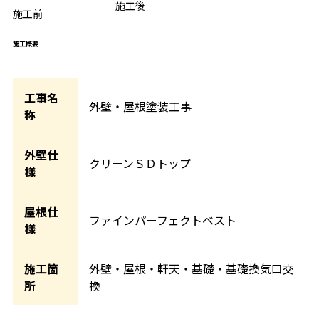
BEFORE
施工後
AFTER
施工前
施工概要
工事名
外壁・屋根塗装工事
称
外壁仕
クリーンＳＤトップ
様
屋根仕
ファインパーフェクトベスト
様
施工箇
外壁・屋根・軒天・基礎・基礎換気口交
所
換