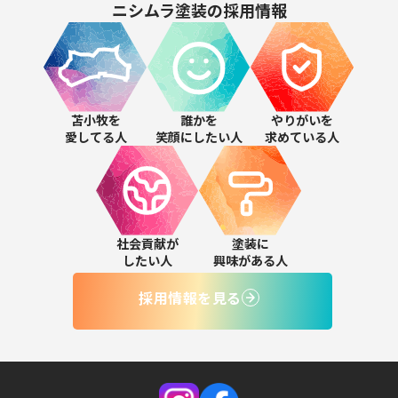
ニシムラ塗装の
採用情報
苫小牧を
誰かを
やりがいを
愛してる人
笑顔にしたい人
求めている人
社会貢献が
塗装に
したい人
興味がある人
採用情報を見る