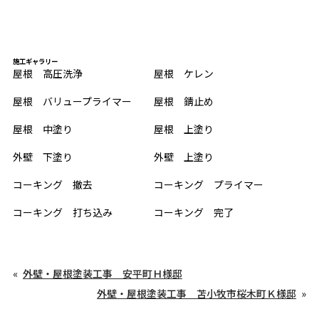
施工ギャラリー
屋根 高圧洗浄
屋根 ケレン
屋根 バリュープライマー
屋根 錆止め
屋根 中塗り
屋根 上塗り
外壁 下塗り
外壁 上塗り
コーキング 撤去
コーキング プライマー
コーキング 打ち込み
コーキング 完了
外壁・屋根塗装工事 安平町Ｈ様邸
外壁・屋根塗装工事 苫小牧市桜木町Ｋ様邸