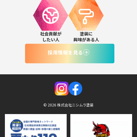
社会貢献が
塗装に
したい人
興味がある人
採用情報を見る
© 2026 株式会社ニシムラ塗装