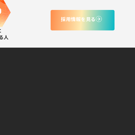
採用情報を見る
に
る人