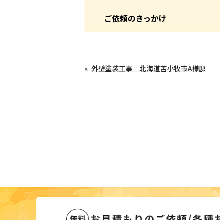
ご依頼のきっかけ
外壁塗装工事 北海道苫小牧市A様邸
お見積もりのご依頼
/
各種