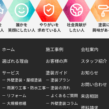
を
誰かを
やりがいを
社会貢献が
塗装
人
笑顔にしたい人
求めている人
したい人
興味があ
ホーム
施工事例
会社案内
選ばれる理由
お客様の声
スタッフ紹介
サービス
塗装ガイド
お知らせ
外壁塗装・屋根塗装
塗装プラン
お問い合わせ
雨漏り工事・防水工事
塗装の流れ
リフォーム
よくあるご質問
来店相談
大規模修繕
外壁塗装コラム
資料請求