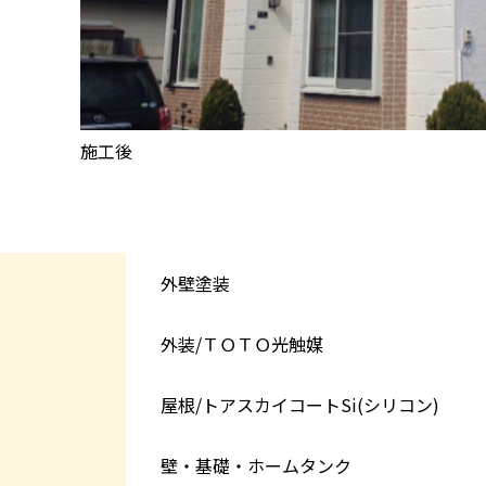
施工後
外壁塗装
外装/ＴＯＴＯ光触媒
屋根/トアスカイコートSi(シリコン)
壁・基礎・ホームタンク