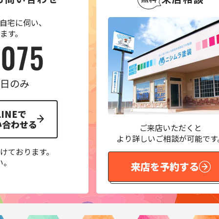
自宅に伺い、
ます。
 平日のみ
LINEで
い合わせる
ご来店いただくと
より詳しいご相談が可能です
けております。
い。
来店を予約する