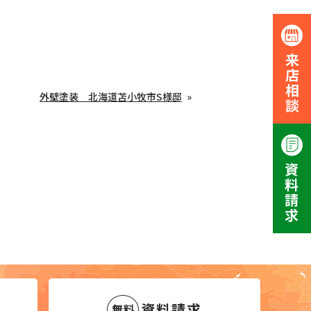
外壁塗装 北海道苫小牧市S様邸
資料請求