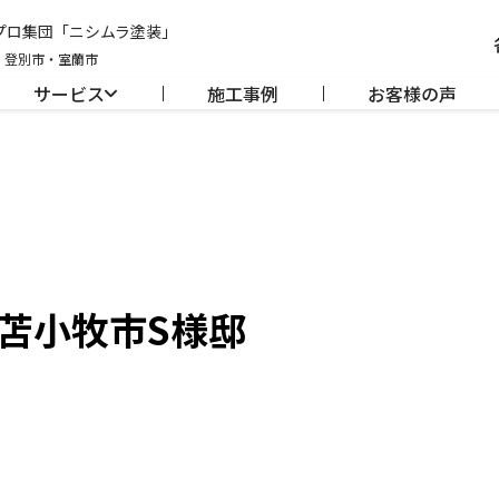
のプロ集団「ニシムラ塗装」
・登別市・室蘭市
サービス
施工事例
お客様の声
苫小牧市S様邸